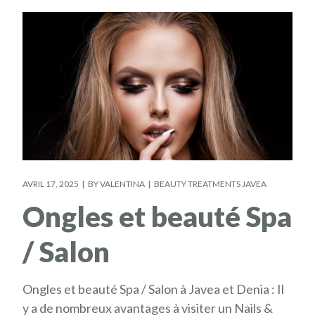
AVRIL 17, 2025
BY
VALENTINA
BEAUTY TREATMENTS JAVEA
Ongles et beauté Spa
/ Salon
Ongles et beauté Spa / Salon à Javea et Denia : Il
y a de nombreux avantages à visiter un Nails &