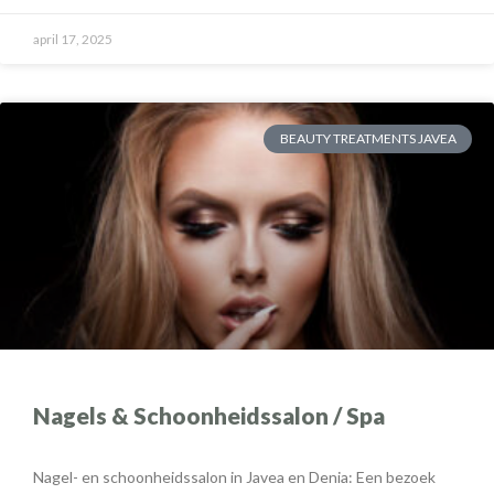
april 17, 2025
BEAUTY TREATMENTS JAVEA
Nagels & Schoonheidssalon / Spa
Nagel- en schoonheidssalon in Javea en Denia: Een bezoek