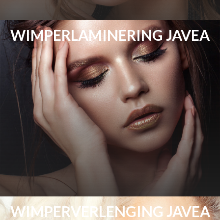
WIMPERLAMINERING JAVEA
WIMPERVERLENGING JAVEA