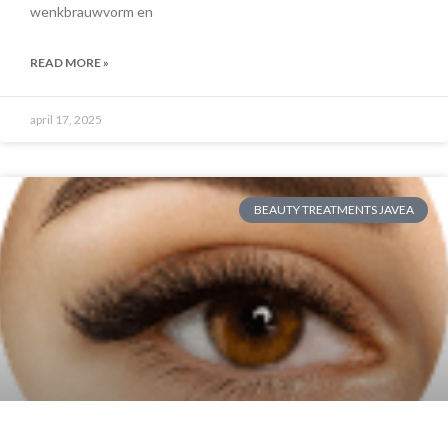
wenkbrauwvorm en
READ MORE »
april 17, 2025
BEAUTY TREATMENTS JAVEA