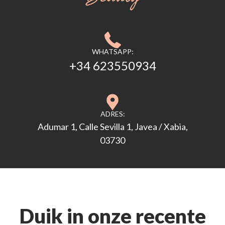
WHATSAPP:
+34 623550934
ADRES:
Adumar 1, Calle Sevilla 1, Javea / Xabia,
03730
Duik in onze recente