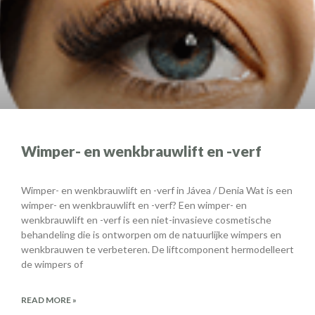
Wimper- en wenkbrauwlift en -verf
Wimper- en wenkbrauwlift en -verf in Jávea / Denia Wat is een
wimper- en wenkbrauwlift en -verf? Een wimper- en
wenkbrauwlift en -verf is een niet-invasieve cosmetische
behandeling die is ontworpen om de natuurlijke wimpers en
wenkbrauwen te verbeteren. De liftcomponent hermodelleert
de wimpers of
READ MORE »