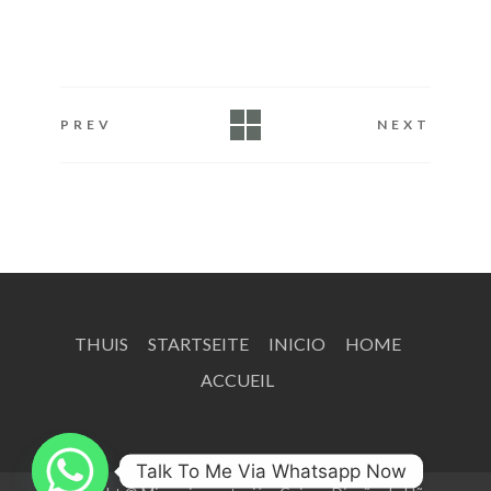
PREV
NEXT
THUIS
STARTSEITE
INICIO
HOME
ACCUEIL
Talk To Me Via Whatsapp Now