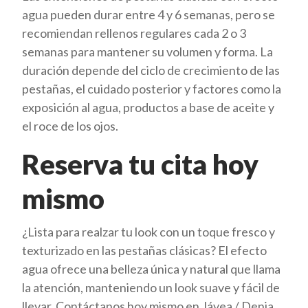
agua pueden durar entre 4 y 6 semanas, pero se
recomiendan rellenos regulares cada 2 o 3
semanas para mantener su volumen y forma. La
duración depende del ciclo de crecimiento de las
pestañas, el cuidado posterior y factores como la
exposición al agua, productos a base de aceite y
el roce de los ojos.
Reserva tu cita hoy
mismo
¿Lista para realzar tu look con un toque fresco y
texturizado en las pestañas clásicas? El efecto
agua ofrece una belleza única y natural que llama
la atención, manteniendo un look suave y fácil de
llevar. Contáctanos hoy mismo en Jávea / Denia