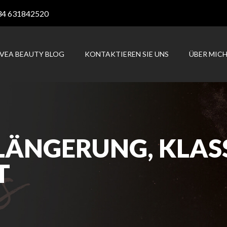
34 631842520
AVEA BEAUTY BLOG
KONTAKTIEREN SIE UNS
ÜBER MIC
ÄNGERUNG, KLASS
T