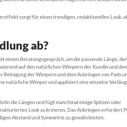
ereffekt sorgt für einen trendigen, redaktionellen Look, 
dlung ab?
 mit einem Beratungsgespräch, um die passende Länge, de
sierend auf den natürlichen Wimpern der Kundin und de
r Reinigung der Wimpern und dem Anbringen von Pads u
lne natürliche Wimper und appliziert eine einzelne Verlän
istin die Längen und fügt manchmal einige Spitzen oder
rukturierten Look zu kreieren. Das Anbringen erfordert P
ßigen Abstand und Symmetrie zu gewährleisten.