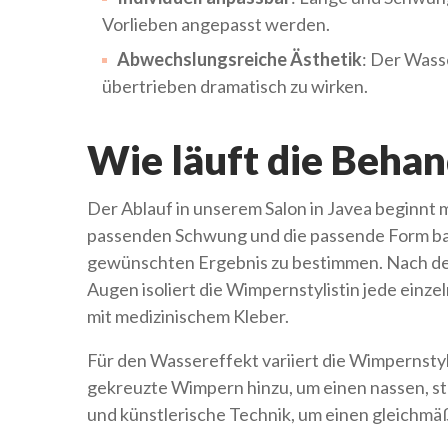
Vorlieben angepasst werden.
Abwechslungsreiche Ästhetik
: Der Wass
übertrieben dramatisch zu wirken.
Wie läuft die Behan
Der Ablauf in unserem Salon in Javea beginnt
passenden Schwung und die passende Form ba
gewünschten Ergebnis zu bestimmen. Nach de
Augen isoliert die Wimpernstylistin jede einze
mit medizinischem Kleber.
Für den Wassereffekt variiert die Wimpernstyl
gekreuzte Wimpern hinzu, um einen nassen, st
und künstlerische Technik, um einen gleichmä