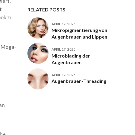
iert,
t
RELATED POSTS
ook zu
APRIL 17, 2025
Mikropigmentierung von
Augenbrauen und Lippen
r Mega-
APRIL 17, 2025
Microblading der
Augenbrauen
APRIL 17, 2025
Augenbrauen-Threading
den
che