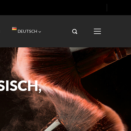
H
DEUTSCH
ISCH,