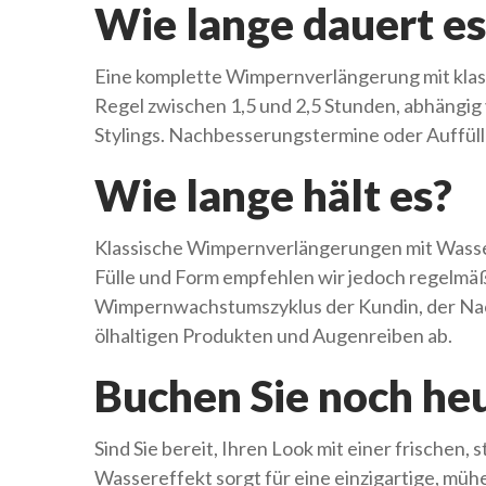
Wie lange dauert es
Eine komplette Wimpernverlängerung mit klass
Regel zwischen 1,5 und 2,5 Stunden, abhängi
Stylings. Nachbesserungstermine oder Auffüll
Wie lange hält es?
Klassische Wimpernverlängerungen mit Wasser
Fülle und Form empfehlen wir jedoch regelmäßi
Wimpernwachstumszyklus der Kundin, der Nac
ölhaltigen Produkten und Augenreiben ab.
Buchen Sie noch he
Sind Sie bereit, Ihren Look mit einer frischen
Wassereffekt sorgt für eine einzigartige, mühel