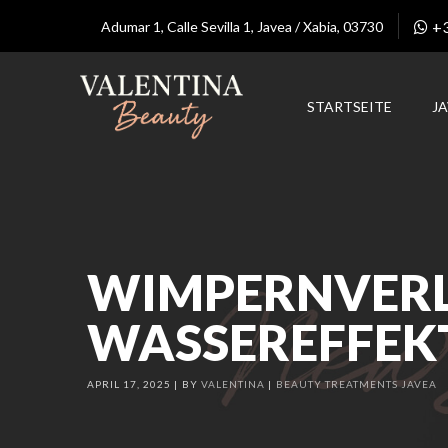
+
Adumar 1, Calle Sevilla 1, Javea / Xabia, 03730
STARTSEITE
J
WIMPERNVERL
WASSEREFFEK
APRIL 17, 2025
BY
VALENTINA
BEAUTY TREATMENTS JAVEA