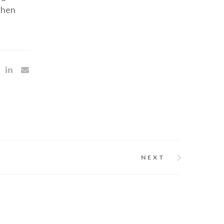
chen
NEXT