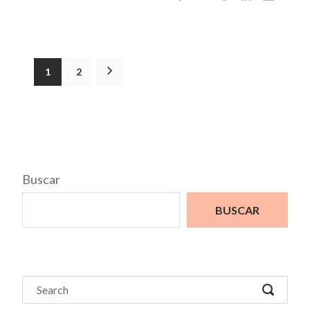
1
2
Buscar
BUSCAR