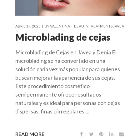
ABRIL 17, 2025
BY
VALENTINA
BEAUTY TREATMENTS JAVEA
Microblading de cejas
Microblading de Cejas en Jávea y Denia El
microblading se ha convertido en una
solución cada vez más popular para quienes
buscan mejorar la apariencia de sus cejas.
Este procedimiento cosmético
semipermanente ofrece resultados
naturales y es ideal para personas con cejas
dispersas, finas o irregulares....
READ MORE