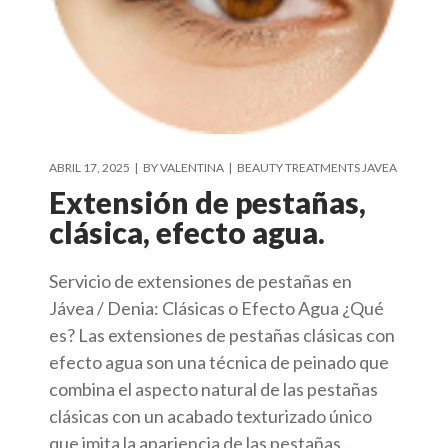
ABRIL 17, 2025
BY
VALENTINA
BEAUTY TREATMENTS JAVEA
Extensión de pestañas,
clásica, efecto agua.
Servicio de extensiones de pestañas en
Jávea / Denia: Clásicas o Efecto Agua ¿Qué
es? Las extensiones de pestañas clásicas con
efecto agua son una técnica de peinado que
combina el aspecto natural de las pestañas
clásicas con un acabado texturizado único
que imita la apariencia de las pestañas...