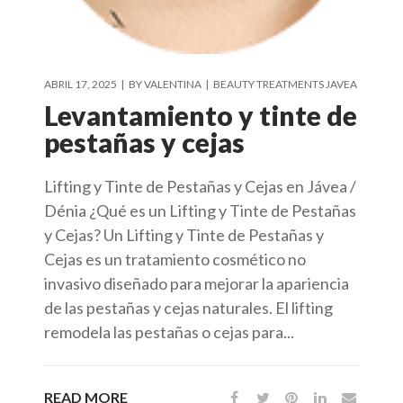
ABRIL 17, 2025
BY
VALENTINA
BEAUTY TREATMENTS JAVEA
Levantamiento y tinte de
pestañas y cejas
Lifting y Tinte de Pestañas y Cejas en Jávea /
Dénia ¿Qué es un Lifting y Tinte de Pestañas
y Cejas? Un Lifting y Tinte de Pestañas y
Cejas es un tratamiento cosmético no
invasivo diseñado para mejorar la apariencia
de las pestañas y cejas naturales. El lifting
remodela las pestañas o cejas para...
READ MORE